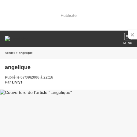
Publicité
MENU
Accueil
» angelique
angelique
Publié le 07/09/2006 à 22:16
Par
Eivlys